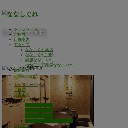
トップページ
ななしぐれ別邸
ご挨拶
店舗案内
アクセス
ななしぐれ本店
ななしぐれ別邸
麵屋ななしぐれ
串焼三十五段屋ななしぐれ
採用情報
お問い合わせ
トップページ
ご挨拶
店舗案内
アクセス
ななしぐれ本店
ななしぐれ別邸
麵屋ななしぐれ
串焼三十五段屋ななしぐれ
採用情報